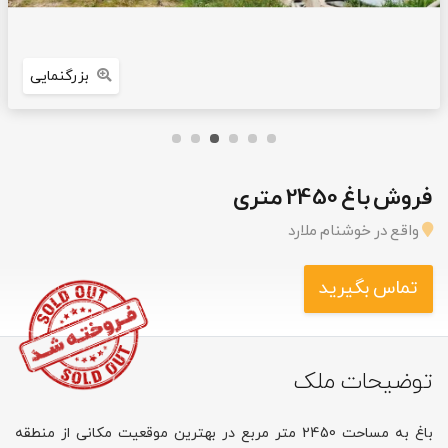
بزرگنمایی
فروش باغ 2450 متری
واقع در خوشنام ملارد
تماس بگیرید
توضیحات ملک
باغ به مساحت 2450 متر مربع در بهترین موقعیت مکانی از منطقه