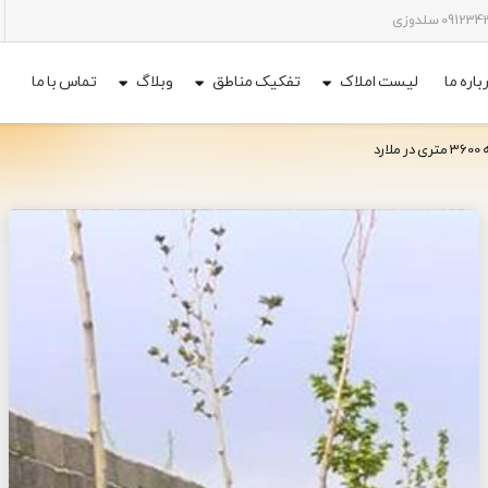
باره ما
لیست املاک
تفکیک مناطق
وبلاگ
تماس با ما
ارد