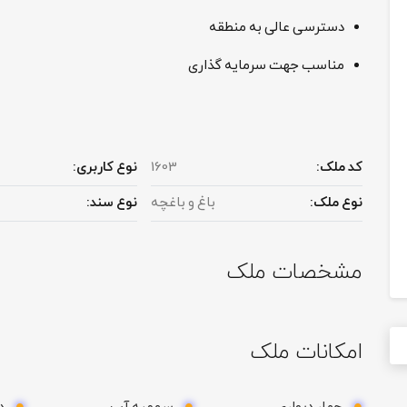
دسترسی عالی به منطقه
مناسب جهت سرمایه گذاری
کد ملک:
1603
نوع کاربری:
نوع ملک:
باغ و باغچه
نوع سند:
مشخصات ملک
امکانات ملک