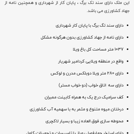
این ملک دارای سند تک برگ ، پایان کار از شهرداری و همچنین نامه از
جهاد کشاورزی می باشد.
دارای سند تگ برگ با پایان کار شهرداری
دارای نامه از جهاد کشاورزی بدون هرگونه مشکل
1037 متر مساحت کل باغ ویلا
واقع در منطقه ویلایی کردامیر شهریار
دارای 280 متر ویلا دوبلکس مدرن و لوکس
دارای سه اتاق خواب (دو خواب مستر)
کف سرامیک درج یک به همراه کابینت ممبران
درختان میوه متنوع و مثمر‌ به با سهمیه آب کشاورزی
محوطه سازی فوق العاده زیبا و بسیار لاکچری
دارای استخر چهارفصل روباز با تاسیسات و تجهیزات کامل