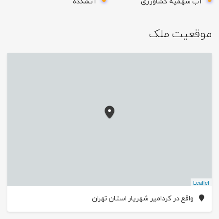
آب سهمیه کشاورزی
آتشکده
موقعیت ملک
Leaflet
واقع در کردامیر شهریار استان تهران