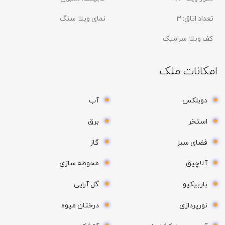
تعداد اتاق:
3
نمای ویلا:
سنگ
کف ویلا:
سرامیک
امکانات ملک
دوبلکس
آب
استخر
برق
فضای سبز
گاز
آلاچیق
محوطه سازی
باربیکیو
گل آرایی
نورپردازی
درختان میوه