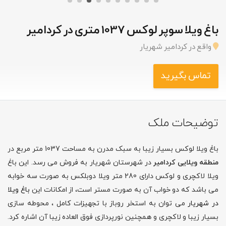
باغ ویلا سوپر لوکس 1037 متری در کردامیر
واقع در کردامیر شهریار
تماس بگیرید
توضیحات ملک
باغ ویلا لوکس بسیار زیبا به سبک مدرن به مساحت 1037 متر مربع در
منطقه ویلایی کردامیر
در شهرستان شهریار به فروش می رسد. این باغ
ویلا لاکچری و لوکس دارای 280 متر ویلا دوبلکس به صورت سه خوابه
می باشد که دو خواب آن به صورت مستر است، از امکانات این
باغ ویلا
در شهریار
می توان به استخر روباز با تجهیزات کامل ، محوطه سازی
بسیار زیبا و لاکچری و همچنین نورپردازی فوق العاده زیبا آن اشاره کرد.