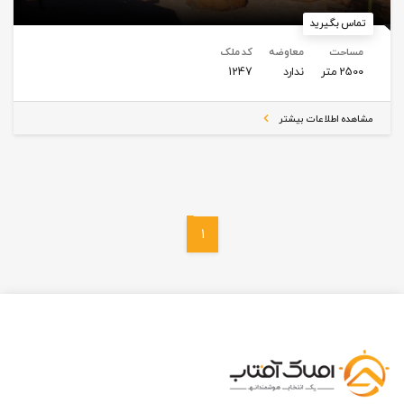
تماس بگیرید
مساحت
معاوضه
کد ملک
2500 متر
ندارد
1247
مشاهده اطلاعات بیشتر
1