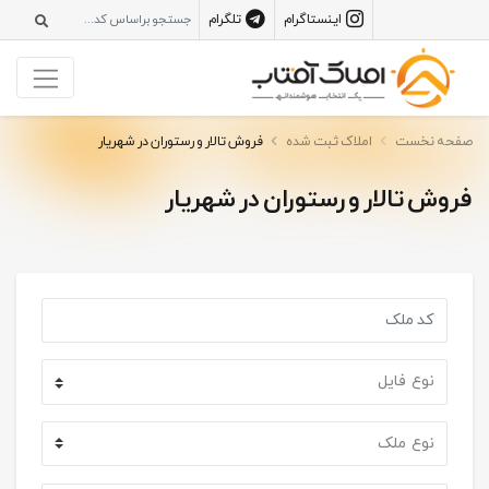
اینستاگرام
تلگرام
صفحه نخست
املاک ثبت شده
فروش تالار و رستوران در شهریار
فروش تالار و رستوران در شهریار